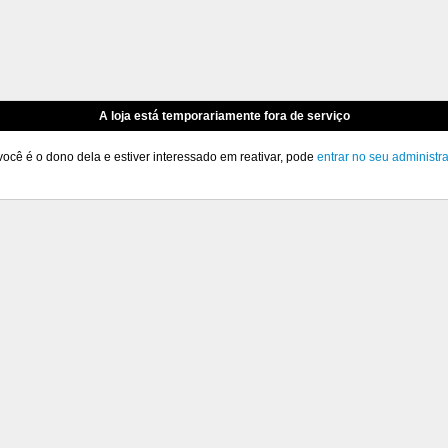
A loja está temporariamente fora de serviço
você é o dono dela e estiver interessado em reativar, pode
entrar no seu administr