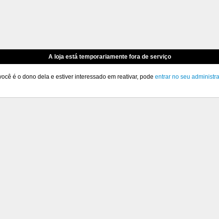
A loja está temporariamente fora de serviço
você é o dono dela e estiver interessado em reativar, pode
entrar no seu administr