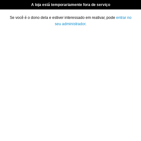
A loja está temporariamente fora de serviço
Se você é o dono dela e estiver interessado em reativar, pode
entrar no
seu administrador
.