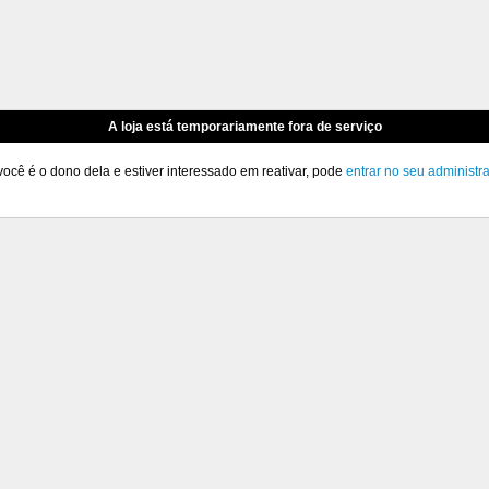
A loja está temporariamente fora de serviço
você é o dono dela e estiver interessado em reativar, pode
entrar no seu administr