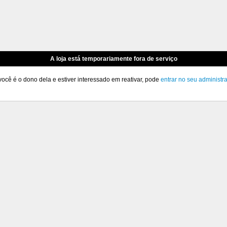
A loja está temporariamente fora de serviço
você é o dono dela e estiver interessado em reativar, pode
entrar no seu administr