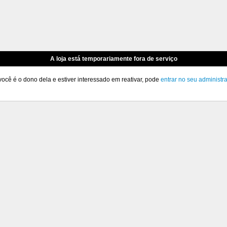
A loja está temporariamente fora de serviço
você é o dono dela e estiver interessado em reativar, pode
entrar no seu administr