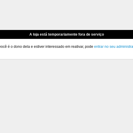
A loja está temporariamente fora de serviço
você é o dono dela e estiver interessado em reativar, pode
entrar no seu administr