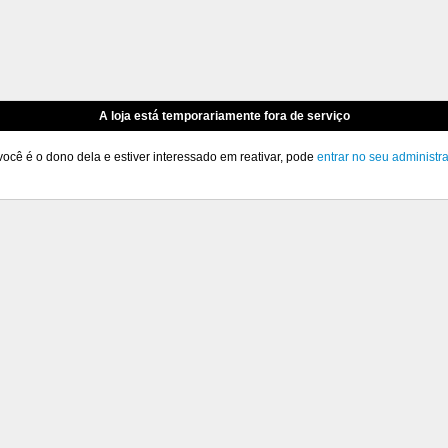
A loja está temporariamente fora de serviço
você é o dono dela e estiver interessado em reativar, pode
entrar no seu administr